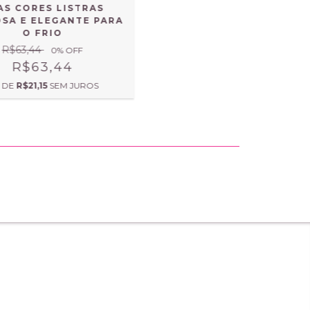
AS CORES LISTRAS
OSA E ELEGANTE PARA
O FRIO
R$63,44
0
% OFF
R$63,44
 DE
R$21,15
SEM JUROS