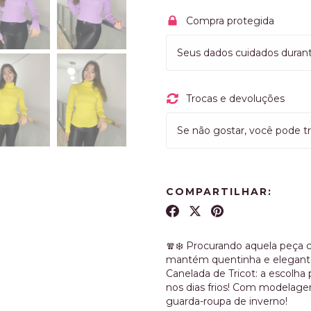
Compra protegida
Seus dados cuidados duran
Trocas e devoluções
Se não gostar, você pode tr
COMPARTILHAR:
🧣❄️ Procurando aquela peça 
mantém quentinha e elegante
Canelada de Tricot: a escolha
nos dias frios! Com modelagem
guarda-roupa de inverno!