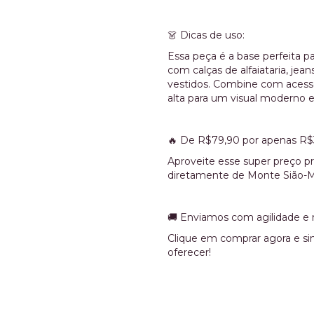
👗 Dicas de uso:
Essa peça é a base perfeita p
com calças de alfaiataria, jea
vestidos. Combine com acessó
alta para um visual moderno e
🔥 De R$79,90 por apenas R$
Aproveite esse super preço p
diretamente de Monte Sião-MG
🚚 Enviamos com agilidade e m
Clique em comprar agora e sin
oferecer!