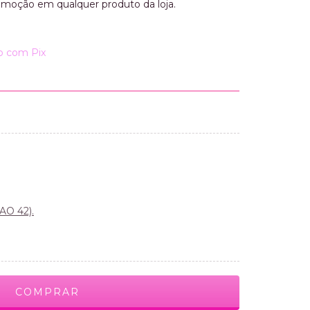
omoção em qualquer produto da loja.
 com Pix
AO 42).