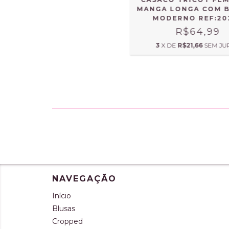
MANGA LONGA COM 
MODERNO REF:20
R$64,99
3
X DE
R$21,66
SEM JU
NAVEGAÇÃO
Início
Blusas
Cropped