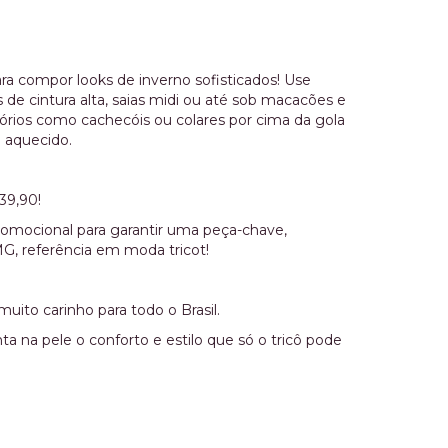
ara compor looks de inverno sofisticados! Use
ns de cintura alta, saias midi ou até sob macacões e
rios como cachecóis ou colares por cima da gola
 aquecido.
39,90!
romocional para garantir uma peça-chave,
, referência em moda tricot!
uito carinho para todo o Brasil.
ta na pele o conforto e estilo que só o tricô pode