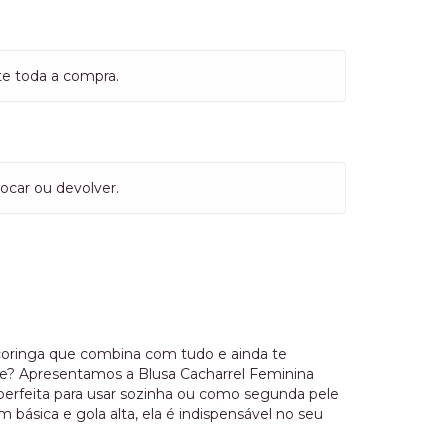
te toda a compra.
ocar ou devolver.
coringa que combina com tudo e ainda te
? Apresentamos a Blusa Cacharrel Feminina
 perfeita para usar sozinha ou como segunda pele
 básica e gola alta, ela é indispensável no seu