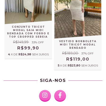
CONJUNTO TRICOT
MODAL SAIA MIDI
RENDADA COM FORRO E
TOP CROPPED SEREIA
VESTIDO BORBOLETA
R$149,99
33
% OFF
MIDI TRICOT MODAL
R$99,90
RENDADO
R$189,00
37
% OFF
4
X DE
R$24,98
SEM JUROS
R$119,00
5
X DE
R$23,80
SEM JUROS
SIGA-NOS