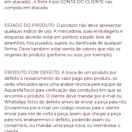
em atacado) , o frete é por CONTA DO CLIENTE nas
compras em atacado.
ESTADO DO PRODUTO: O produto não deve apresentar
qualquer indício de uso. A mercadoria, suas embalagens e
etiquetas deverão estar em perfeito estado: livre de
arranhões, fios puxados, sujeira, ou danificada de qualquer
forma. Deve também estar isenta de odores que não os
originais do produto (perfume ou suor, por exemplo).
PRODUTO COM DEFEITO: A troca de um produto por
defeito o ressarcimento do valor pago pelo produto, só
serão efetuados após uma análise técnica pela equipe da
AquarellaTricot para verificação das condições em que se
encontra o produto. O cliente deve mandar por e-mail ou
WhatsApp fotos do defeito antes de enviar a peça para nós.
Enviaremos por e-mail um código reverso para o cliente
enviar para nós de volta a peça, assim que chegar a peça
para nós, analisaremos o defeito, podendo assim ou
consertá-lo, ou mandar uma peça nova, ou reembolsar o
cliente.