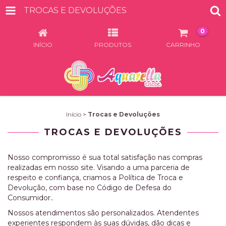
TROCAS E DEVOLUÇÕES
0
INÍCIO
PRODUTOS
CARRINHO
Início
>
Trocas e Devoluções
TROCAS E DEVOLUÇÕES
Nosso compromisso é sua total satisfação nas compras
realizadas em nosso site. Visando a uma parceria de
respeito e confiança, criamos a Política de Troca e
Devolução, com base no Código de Defesa do
Consumidor..
Nossos atendimentos são personalizados. Atendentes
experientes respondem às suas dúvidas, dão dicas e