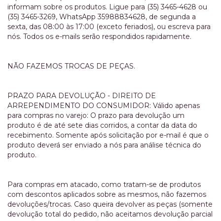
informam sobre os produtos. Ligue para (35) 3465-4628 ou
(35) 3465-3269, WhatsApp 35988834628, de segunda a
sexta, das 08:00 às 17:00 (exceto feriados), ou escreva para
nós. Todos os e-mails serão respondidos rapidamente.
NÃO FAZEMOS TROCAS DE PEÇAS.
PRAZO PARA DEVOLUÇÃO - DIREITO DE
ARREPENDIMENTO DO CONSUMIDOR: Válido apenas
para compras no varejo: O prazo para devolução um
produto é de até sete dias corridos, a contar da data do
recebimento. Somente após solicitação por e-mail é que o
produto deverá ser enviado a nós para análise técnica do
produto.
Para compras em atacado, como tratam-se de produtos
com descontos aplicados sobre as mesmos, não fazemos
devoluções/trocas. Caso queira devolver as peças (somente
devolução total do pedido, não aceitamos devolução parcial