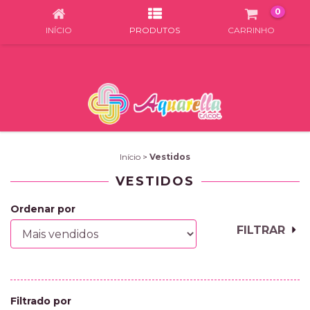
0
INÍCIO
PRODUTOS
CARRINHO
Início
>
Vestidos
VESTIDOS
Ordenar por
FILTRAR
Filtrado por