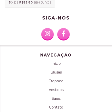
5
X DE
R$23,80
SEM JUROS
SIGA-NOS
NAVEGAÇÃO
Início
Blusas
Cropped
Vestidos
Saias
Contato